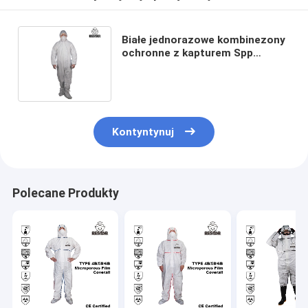
Białe jednorazowe kombinezony
ochronne z kapturem Spp
Powłoka PE dla przemysłu
spożywczego
Kontyntynuj
Polecane Produkty