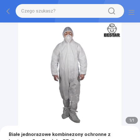
1
/
1
Białe jednorazowe kombinezony ochronne z